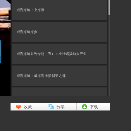
威海海鲜：上海展
威海海鲜海参
威海海鲜系列专题（五）：小牡蛎撬动大产业
威海海鲜：威海海洋预制菜之都
威海海鲜种业专题
收藏
分享
下载
海洋食品名品榜2023-1-11海中之马 养殖新贵安家威海
文登！