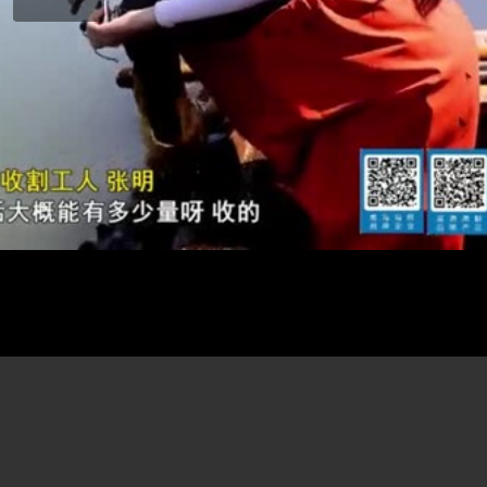
Play
Video