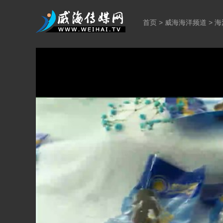
首页
>
威海海洋频道
>
海