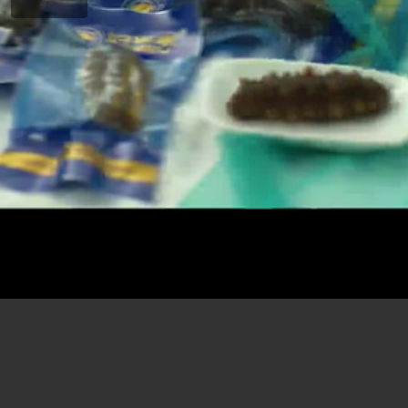
Play
Video